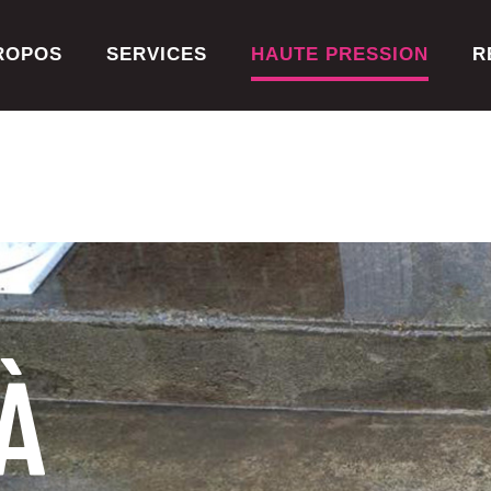
ROPOS
SERVICES
HAUTE PRESSION
R
À