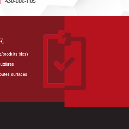
E
/produits bios)
uttières
toutes surfaces