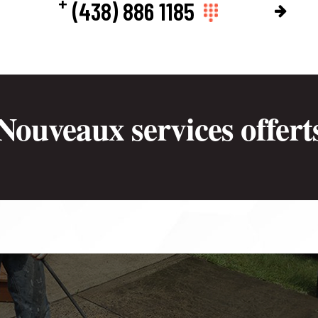
+
(438) 886 1185
Nouveaux services offert