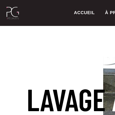
ACCUEIL
À P
LAVAGE