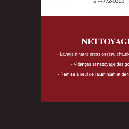
NETTOYAG
- Lavage à haute pression (eau chaude
- Vidanges et nettoyage des go
- Remise à neuf de l’aluminium et de 